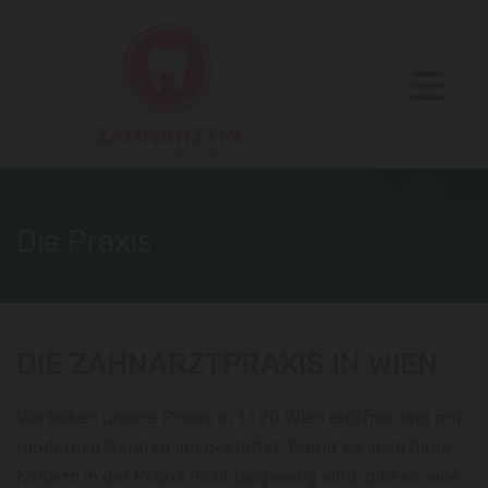
Die Praxis
DIE ZAHNARZTPRAXIS IN WIEN
Wir haben unsere Praxis in 1170 Wien eröffnet und mit
modernen Geräten ausgestattet. Damit es auch Ihren
Kindern in der Praxis nicht langweilig wird, gibt es eine