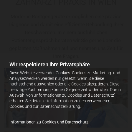
ZAHNARZT PRAXIS IN WIEN
Moderne Röntgengeräte ermöglichen eine präzise
Diagnose und damit eine effiziente Behandlung Ihrer
Beschwerden. In einem ausführlichen
Patientengespräch beraten wir Sie gerne über die
geplanten Maßnahmen auf und nehmen uns Zeit für
Ihre Fragen.
Wir respektieren Ihre Privatsphäre
Diese Website verwendet Cookies. Cookies zu Marketing- und
Analysezwecken werden nur gesetzt, wenn Sie diese
nachstehend auswählen oder alle Cookies akzeptieren. Diese
freiwillige Zustimmung können Sie jederzeit widerrufen. Durch
Auswahl von „Informationen zu Cookies und Datenschutz“
erhalten Sie detaillierte Information zu den verwendeten
Cookies und zur Datenschutzerklärung.
Informationen zu Cookies und Datenschutz