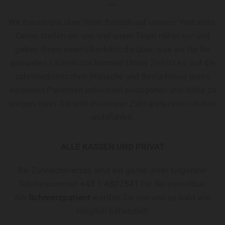
Wir freuen uns über Ihren Besuch auf unserer Webseite.
Gerne stellen wir uns und unser Team näher vor und
geben Ihnen einen Überblick darüber, was wir für Ihr
gesundes Lächeln tun können! Unser Ziel ist es, auf die
zahnmedizinischen Wünsche und Bedürfnisse jedes
einzelnen Patienten individuell einzugehen und dafür zu
sorgen, dass Sie sich in unserer Zahnarztpraxis rundum
wohlfühlen.
ALLE KASSEN UND PRIVAT
Bei Zahnschmerzen sind wir gerne unter folgender
Telefonnummer
+43 1 4807541
für Sie erreichbar.
Als
Schmerzpatient
werden Sie von uns so bald wie
möglich behandelt!