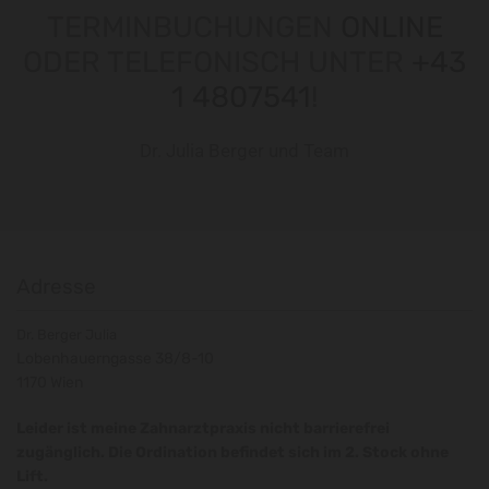
TERMINBUCHUNGEN
ONLINE
ODER TELEFONISCH UNTER
+43
1 4807541
!
Dr. Julia Berger und Team
Adresse
Dr. Berger Julia
Lobenhauerngasse 38/8-10
1170 Wien
Leider ist meine Zahnarztpraxis nicht barrierefrei
zugänglich. Die Ordination befindet sich im 2. Stock ohne
Lift.